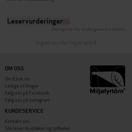
Leservurderinger
(0)
Betingelser for brukergenerert innhold
Ingen vurderinger ennå
OM OSS
Om Ebok.no
Ledige stillinger
Følg oss på Facebook
Følg oss på Instagram
KUNDESERVICE
Kontakt oss
Slik leser du ebøker og lydbøker