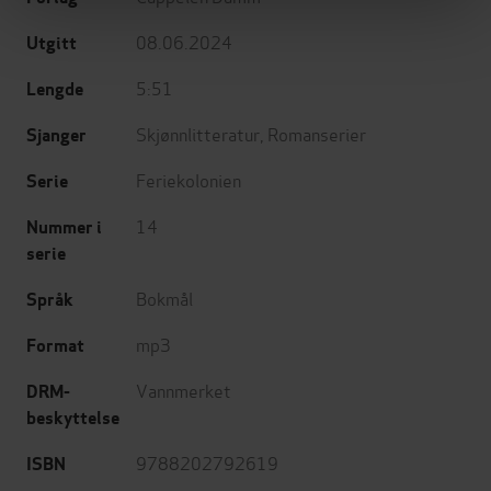
08.06.2024
Utgitt
5:51
Lengde
Skjønnlitteratur
,
Romanserier
Sjanger
Feriekolonien
Serie
14
Nummer i
serie
Bokmål
Språk
mp3
Format
Vannmerket
DRM-
beskyttelse
9788202792619
ISBN