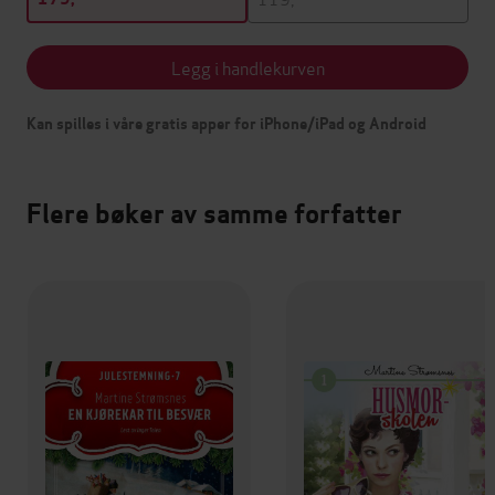
Legg i handlekurven
Kan spilles i våre gratis apper for iPhone/iPad og Android
Flere bøker av samme forfatter