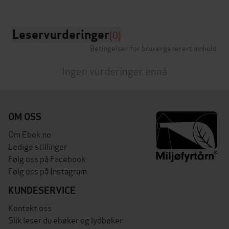
Leservurderinger
(0)
Betingelser for brukergenerert innhold
Ingen vurderinger ennå
OM OSS
Om Ebok.no
Ledige stillinger
Følg oss på Facebook
Følg oss på Instagram
KUNDESERVICE
Kontakt oss
Slik leser du ebøker og lydbøker