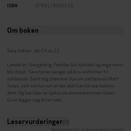
9789179950118
ISBN
Om boken
Sara Vakker, del 14 av 22.
Landet er i borgerkrig, familier blir splittet og unge menn
blir drept. Sara tjener penger på å sy uniformer til
soldatene. Samtidig drømmer hun om sakføreren Matt
Jones, selv om hun vet at det aldri kan bli noe mellom
dem. Og hun lider av sjalusi da amerikanerinnen Gwen
Leservurderinger
(0)
Betingelser for brukergenerert innhold