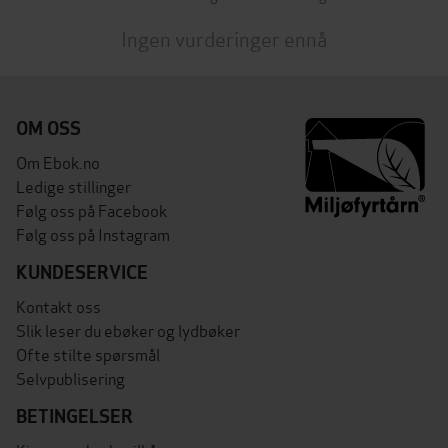
Ingen vurderinger ennå
OM OSS
Om Ebok.no
Ledige stillinger
Følg oss på Facebook
Følg oss på Instagram
KUNDESERVICE
Kontakt oss
Slik leser du ebøker og lydbøker
Ofte stilte spørsmål
Selvpublisering
BETINGELSER