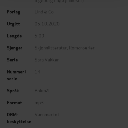
Lind & Co
Forlag
05.10.2020
Utgitt
5:00
Lengde
Skjønnlitteratur
,
Romanserier
Sjanger
Sara Vakker
Serie
14
Nummer i
serie
Bokmål
Språk
mp3
Format
Vannmerket
DRM-
beskyttelse