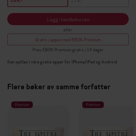
169,-
Legg i handlekurven
eller
Gratis i appen med EBOK Premium
Prøv EBOK Premium gratis i 14 dager
Kan spilles i våre gratis apper for iPhone/iPad og Android
Flere bøker av samme forfatter
Premium
Premium