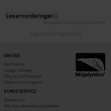
Leservurderinger
(0)
Betingelser for brukergenerert innhold
Ingen vurderinger ennå
OM OSS
Om Ebok.no
Ledige stillinger
Følg oss på Facebook
Følg oss på Instagram
KUNDESERVICE
Kontakt oss
Slik leser du ebøker og lydbøker