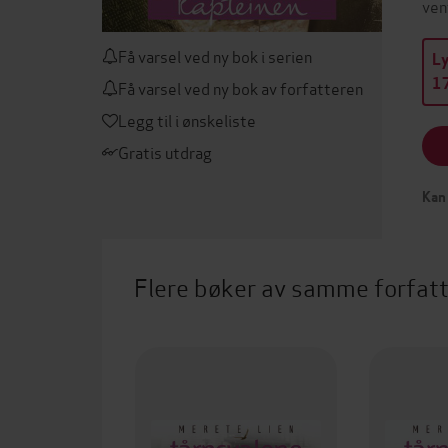
ven
Få varsel ved ny bok i serien
L
17
Få varsel ved ny bok av forfatteren
Legg til i ønskeliste
Gratis utdrag
Kan 
Flere bøker av samme forfat