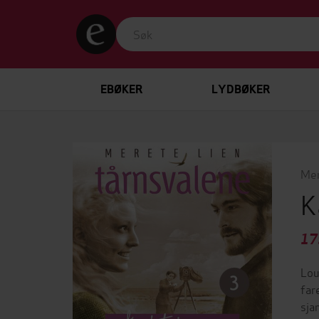
EBØKER
LYDBØKER
Mer
K
17
Lou
far
sja