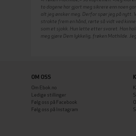
to dagene har gjort meg sikrere enn noen ga
alt jeg ønsker meg. Derfor spør jeg på nytt. V
strakte frem en hånd, rørte så vidt ved kinn
som et sjokk. Hun lette etter svaret.
Han hol
meg gjøre Dem lykkelig, frøken Mathilde. Jeg
OM OSS
Om Ebok.no
K
Ledige stillinger
S
Følg oss på Facebook
O
Følg oss på Instagram
S