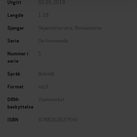
05.05.2019
Utgitt
1:18
Lengde
Skjønnlitteratur
,
Romanserier
Sjanger
De fremmede
Serie
5
Nummer i
serie
Bokmål
Språk
mp3
Format
Vannmerket
DRM-
beskyttelse
9788202627645
ISBN