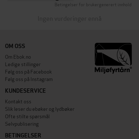
Betingelser for brukergenerert innhold
Ingen vurderinger ennå
OM OSS
Om Ebok.no
Ledige stillinger
Følg oss på Facebook
Følg oss på Instagram
KUNDESERVICE
Kontakt oss
Slik leser du ebøker og lydbøker
Ofte stilte spørsmål
Selvpublisering
BETINGELSER