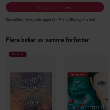
Legg i handlekurven
Kan spilles i våre gratis apper for iPhone/iPad og Android
Flere bøker av samme forfatter
Premium