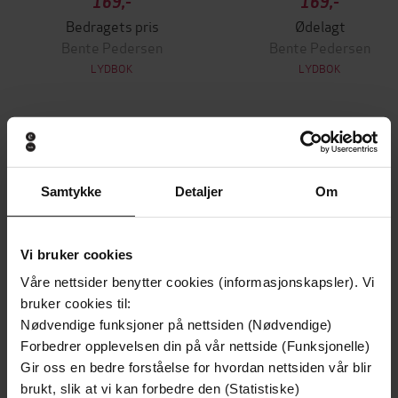
169,-
169,-
Bedragets pris
Ødelagt
Bente Pedersen
Bente Pedersen
LYDBOK
LYDBOK
Andre har også kjøpt
Samtykke
Detaljer
Om
Vi bruker cookies
Våre nettsider benytter cookies (informasjonskapsler). Vi
bruker cookies til:
Nødvendige funksjoner på nettsiden (Nødvendige)
Forbedrer opplevelsen din på vår nettside (Funksjonelle)
Gir oss en bedre forståelse for hvordan nettsiden vår blir
brukt, slik at vi kan forbedre den (Statistiske)