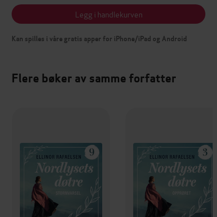
Legg i handlekurven
Kan spilles i våre gratis apper for iPhone/iPad og Android
Flere bøker av samme forfatter