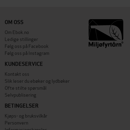
OM OSS
Om Ebok.no
Ledige stillinger
Følg oss på Facebook
Følg oss på Instagram
KUNDESERVICE
Kontakt oss
Slik leser du ebøker og lydbøker
Ofte stilte spørsmål
Selvpublisering
BETINGELSER
Kjøps- og bruksvilkår
Personvern
Informasjonskapsler