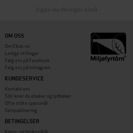
Ingen vurderinger ennå
OM OSS
Om Ebok.no
Ledige stillinger
Følg oss på Facebook
Følg oss på Instagram
KUNDESERVICE
Kontakt oss
Slik leser du ebøker og lydbøker
Ofte stilte spørsmål
Selvpublisering
BETINGELSER
Kjøps- og bruksvilkår