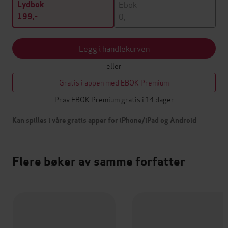
Ebok
Lydbok
0,-
199,-
Legg i handlekurven
eller
Gratis i appen med EBOK Premium
Prøv EBOK Premium gratis i 14 dager
Kan spilles i våre gratis apper for iPhone/iPad og Android
Flere bøker av samme forfatter