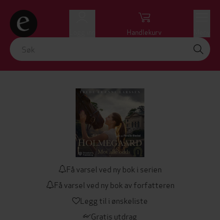
Logg inn
Handlekurv
Meny
Få varsel ved ny bok i serien
Få varsel ved ny bok av forfatteren
Legg til i ønskeliste
Gratis utdrag