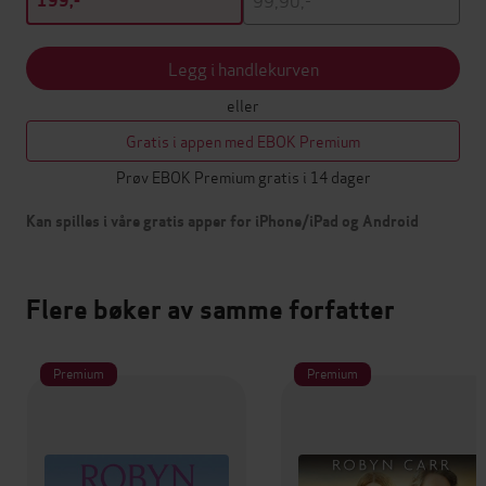
199,-
Legg i handlekurven
eller
Gratis i appen med EBOK Premium
Prøv EBOK Premium gratis i 14 dager
Kan spilles i våre gratis apper for iPhone/iPad og Android
Flere bøker av samme forfatter
Premium
Premium