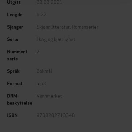
23.03.2021
Utgitt
6:22
Lengde
Skjønnlitteratur
,
Romanserier
Sjanger
I krig og kjærlighet
Serie
2
Nummer i
serie
Bokmål
Språk
mp3
Format
Vannmerket
DRM-
beskyttelse
9788202713348
ISBN