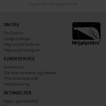
Ingen vurderinger ennå
OM OSS
Om Ebok.no
Ledige stillinger
Følg oss på Facebook
Følg oss på Instagram
KUNDESERVICE
Kontakt oss
Slik leser du ebøker og lydbøker
Ofte stilte spørsmål
Selvpublisering
BETINGELSER
Kjøps- og bruksvilkår