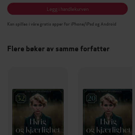
Legg i handlekurven
Kan spilles i våre gratis apper for iPhone/iPad og Android
Flere bøker av samme forfatter