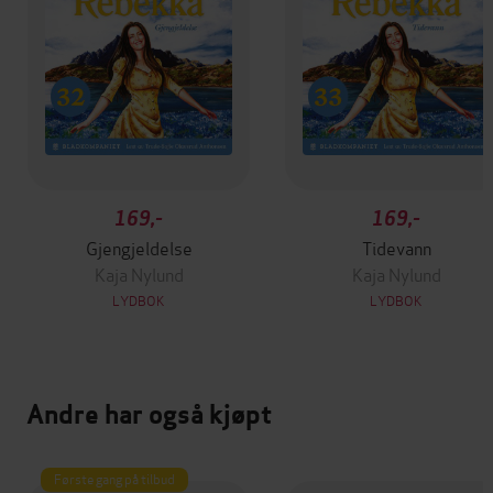
169,-
169,-
Gjengjeldelse
Tidevann
Kaja Nylund
Kaja Nylund
LYDBOK
LYDBOK
Andre har også kjøpt
Første gang på tilbud