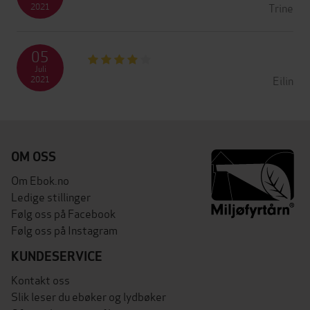
Trine
2021
05
Juli
Eilin
2021
OM OSS
Om Ebok.no
Ledige stillinger
Følg oss på Facebook
Følg oss på Instagram
KUNDESERVICE
Kontakt oss
Slik leser du ebøker og lydbøker