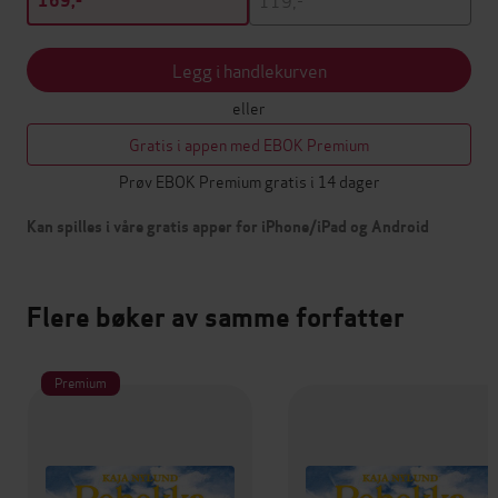
169,-
Legg i handlekurven
eller
Gratis i appen med EBOK Premium
Prøv EBOK Premium gratis i 14 dager
Kan spilles i våre gratis apper for iPhone/iPad og Android
Flere bøker av samme forfatter
Premium