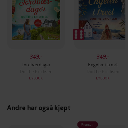
349,-
349,-
Jordbærdager
Engelen i treet
Dorthe Erichsen
Dorthe Erichsen
LYDBOK
LYDBOK
Andre har også kjøpt
Premium