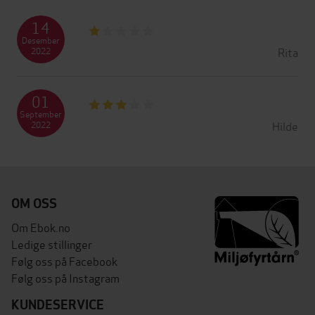
14
Desember
Rita
2022
01
September
Hilde
2022
OM OSS
Om Ebok.no
Ledige stillinger
Følg oss på Facebook
Følg oss på Instagram
KUNDESERVICE