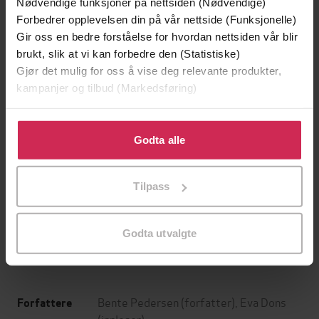
Nødvendige funksjoner på nettsiden (Nødvendige)
Forbedrer opplevelsen din på vår nettside (Funksjonelle)
Gir oss en bedre forståelse for hvordan nettsiden vår blir
brukt, slik at vi kan forbedre den (Statistiske)
Gjør det mulig for oss å vise deg relevante produkter,
kampanjer og tilbud (Markedsføring)
Klikk på «Godta alle» for å gi oss ditt samtykke til å
bruke cookies for alle disse formålene. Du kan også
Godta alle
tilpasse ditt samtykke til spesifikke formål ved å klikke
169,-
169,-
på «Tilpass». Du kan når som helst trekke tilbake eller
Tilpass
Flaggermusmannen
Kniv
endre ditt samtykke.
Jo Nesbø
Jo Nesbø
LYDBOK
LYDBOK
Godta utvalgte
Bente Pedersen
(forfatter),
Eva Dons
Forfattere
(innleser)