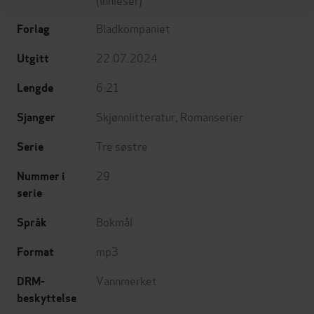
Bladkompaniet
Forlag
22.07.2024
Utgitt
6:21
Lengde
Skjønnlitteratur
,
Romanserier
Sjanger
Tre søstre
Serie
29
Nummer i
serie
Bokmål
Språk
mp3
Format
Vannmerket
DRM-
beskyttelse