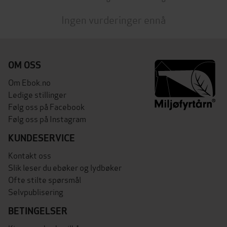
Ingen vurderinger ennå
OM OSS
Om Ebok.no
Ledige stillinger
Følg oss på Facebook
Følg oss på Instagram
KUNDESERVICE
Kontakt oss
Slik leser du ebøker og lydbøker
Ofte stilte spørsmål
Selvpublisering
BETINGELSER