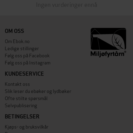
Ingen vurderinger ennå
OM OSS
Om Ebok.no
Ledige stillinger
Følg oss på Facebook
Følg oss på Instagram
KUNDESERVICE
Kontakt oss
Slik leser du ebøker og lydbøker
Ofte stilte spørsmål
Selvpublisering
BETINGELSER
Kjøps- og bruksvilkår