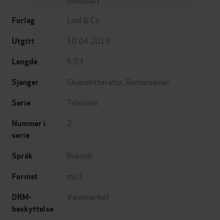
Lind & Co
Forlag
10.04.2019
Utgitt
5:03
Lengde
Skjønnlitteratur
,
Romanserier
Sjanger
Tidevann
Serie
2
Nummer i
serie
Bokmål
Språk
mp3
Format
Vannmerket
DRM-
beskyttelse