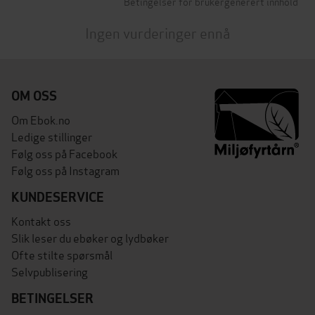
Betingelser for brukergenerert innhold
Ingen vurderinger ennå
OM OSS
Om Ebok.no
Ledige stillinger
Følg oss på Facebook
Følg oss på Instagram
KUNDESERVICE
Kontakt oss
Slik leser du ebøker og lydbøker
Ofte stilte spørsmål
Selvpublisering
BETINGELSER