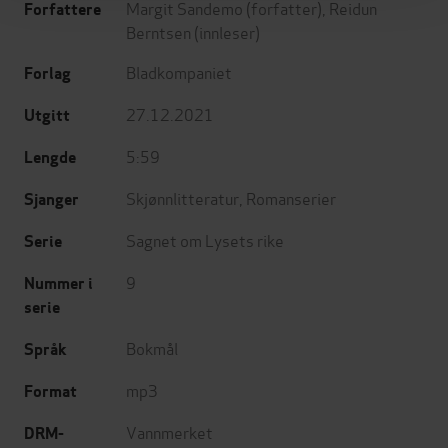
Margit Sandemo
(forfatter),
Reidun
Forfattere
Berntsen
(innleser)
Bladkompaniet
Forlag
27.12.2021
Utgitt
5:59
Lengde
Skjønnlitteratur
,
Romanserier
Sjanger
Sagnet om Lysets rike
Serie
9
Nummer i
serie
Bokmål
Språk
mp3
Format
Vannmerket
DRM-