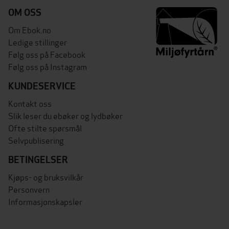
OM OSS
Om Ebok.no
Ledige stillinger
Følg oss på Facebook
Følg oss på Instagram
KUNDESERVICE
Kontakt oss
Slik leser du ebøker og lydbøker
Ofte stilte spørsmål
Selvpublisering
BETINGELSER
Kjøps- og bruksvilkår
Personvern
Informasjonskapsler