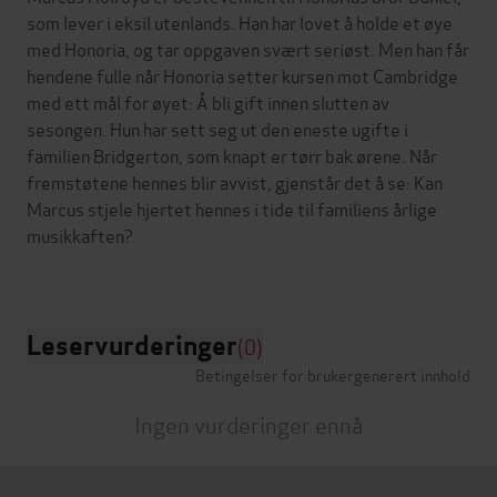
som lever i eksil utenlands. Han har lovet å holde et øye
med Honoria, og tar oppgaven svært seriøst. Men han får
hendene fulle når Honoria setter kursen mot Cambridge
med ett mål for øyet: Å bli gift innen slutten av
sesongen. Hun har sett seg ut den eneste ugifte i
familien Bridgerton, som knapt er tørr bak ørene. Når
fremstøtene hennes blir avvist, gjenstår det å se: Kan
Marcus stjele hjertet hennes i tide til familiens årlige
musikkaften?
Leservurderinger
(0)
Betingelser for brukergenerert innhold
Ingen vurderinger ennå