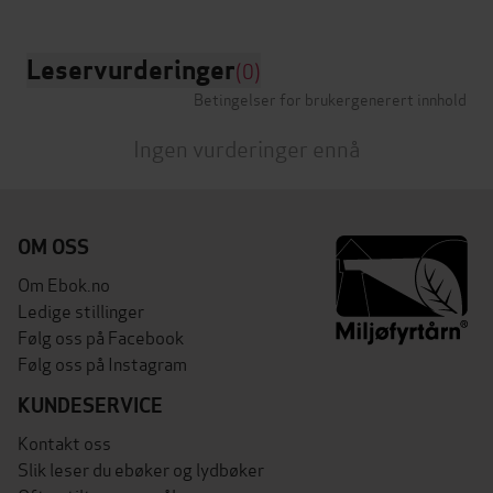
Leservurderinger
(0)
Betingelser for brukergenerert innhold
Ingen vurderinger ennå
OM OSS
Om Ebok.no
Ledige stillinger
Følg oss på Facebook
Følg oss på Instagram
KUNDESERVICE
Kontakt oss
Slik leser du ebøker og lydbøker