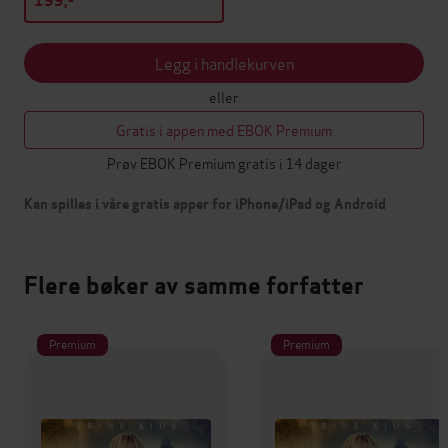
199,-
Legg i handlekurven
eller
Gratis i appen med EBOK Premium
Prøv EBOK Premium gratis i 14 dager
Kan spilles i våre gratis apper for iPhone/iPad og Android
Flere bøker av samme forfatter
Premium
Premium