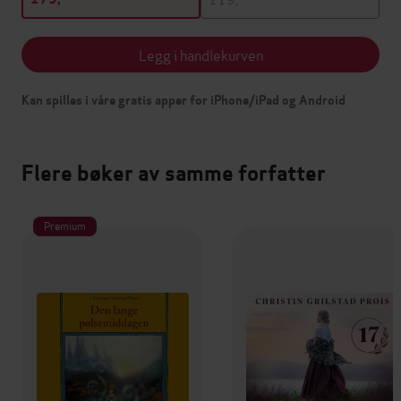
Legg i handlekurven
Kan spilles i våre gratis apper for iPhone/iPad og Android
Flere bøker av samme forfatter
Premium