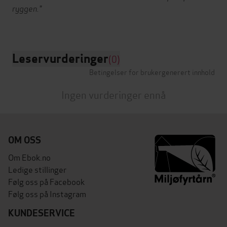
ryggen."
Leservurderinger
(0)
Betingelser for brukergenerert innhold
Ingen vurderinger ennå
OM OSS
Om Ebok.no
Ledige stillinger
Følg oss på Facebook
Følg oss på Instagram
KUNDESERVICE