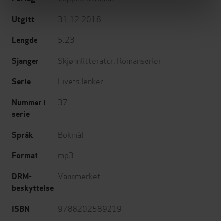
31.12.2018
Utgitt
5:23
Lengde
Skjønnlitteratur
,
Romanserier
Sjanger
Livets lenker
Serie
37
Nummer i
serie
Bokmål
Språk
mp3
Format
Vannmerket
DRM-
beskyttelse
9788202589219
ISBN