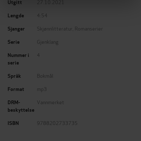
27.10.2021
Utgitt
4:54
Lengde
Skjønnlitteratur
,
Romanserier
Sjanger
Gjenklang
Serie
4
Nummer i
serie
Bokmål
Språk
mp3
Format
Vannmerket
DRM-
beskyttelse
9788202733735
ISBN