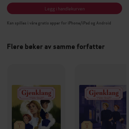
Legg i handlekurven
Kan spilles i våre gratis apper for iPhone/iPad og Android
Flere bøker av samme forfatter