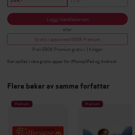
169,-
Legg i handlekurven
eller
Gratis i appen med EBOK Premium
Prøv EBOK Premium gratis i 14 dager
Kan spilles i våre gratis apper for iPhone/iPad og Android
Flere bøker av samme forfatter
Premium
Premium