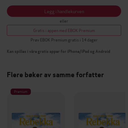
Legg i handlekurven
eller
Gratis i appen med EBOK Premium
Prøv EBOK Premium gratis i 14 dager
Kan spilles i våre gratis apper for iPhone/iPad og Android
Flere bøker av samme forfatter
Premium