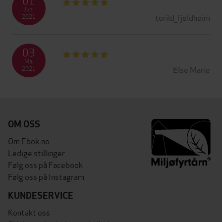
Juni
torild_fjeldheim
2021
03
Mai
Else Marie
2021
OM OSS
Om Ebok.no
Ledige stillinger
Følg oss på Facebook
Følg oss på Instagram
KUNDESERVICE
Kontakt oss