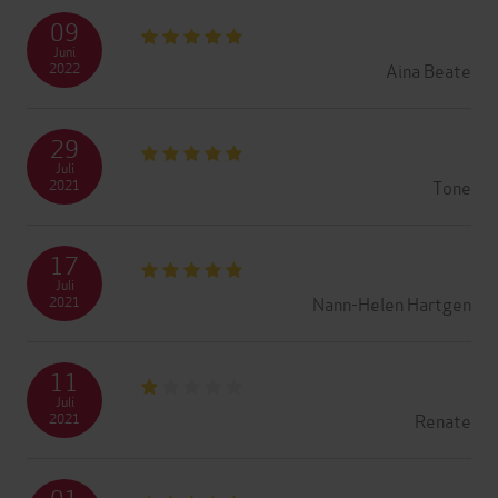
09
Juni
Aina Beate
2022
29
Juli
Tone
2021
17
Juli
Nann-Helen Hartgen
2021
11
Juli
Renate
2021
01