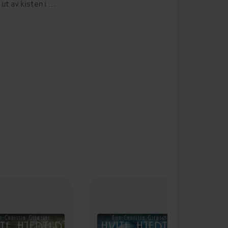
ut av kisten i …