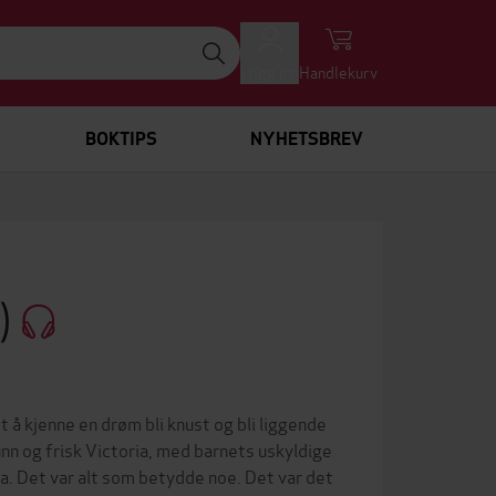
Logg inn
Handlekurv
BOKTIPS
NYHETSBREV
)
t å kjenne en drøm bli knust og bli liggende
nn og frisk Victoria, med barnets uskyldige
a. Det var alt som betydde noe. Det var det