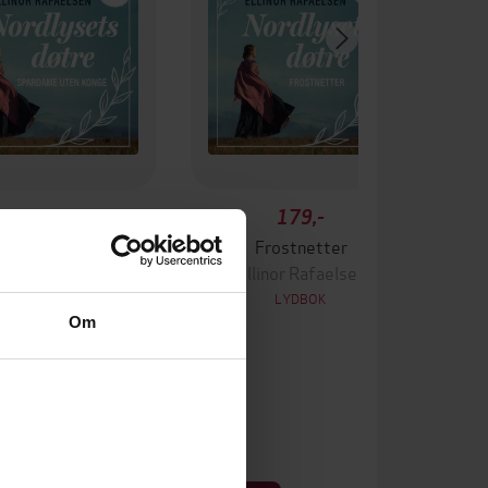
179,-
179,-
dame uten konge
Frostnetter
linor Rafaelsen
Ellinor Rafaelsen
LYDBOK
LYDBOK
Om