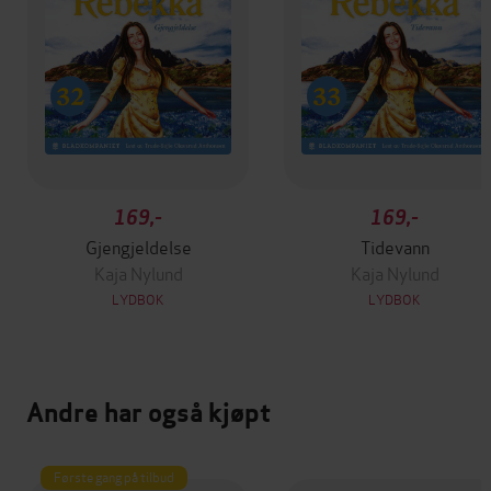
169,-
169,-
Gjengjeldelse
Tidevann
Kaja Nylund
Kaja Nylund
LYDBOK
LYDBOK
Andre har også kjøpt
Første gang på tilbud