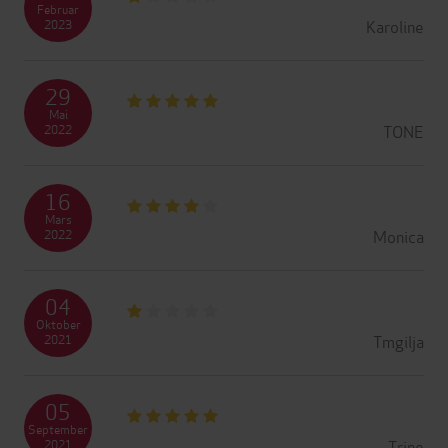
Februar
Karoline
2023
29
Mai
TONE
2022
16
Mars
Monica
2022
04
Oktober
Tmgilja
2021
05
September
Trine
2021