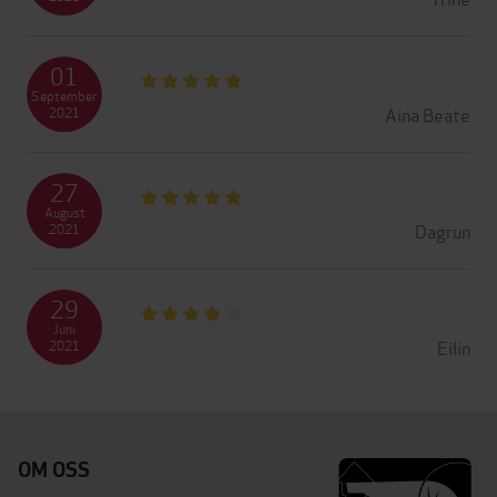
01
September
Aina Beate
2021
27
August
Dagrun
2021
29
Juni
Eilin
2021
OM OSS