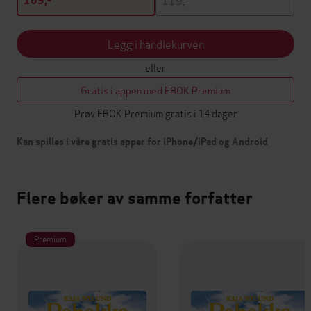
169,-
Legg i handlekurven
eller
Gratis i appen med EBOK Premium
Prøv EBOK Premium gratis i 14 dager
Kan spilles i våre gratis apper for iPhone/iPad og Android
Flere bøker av samme forfatter
Premium