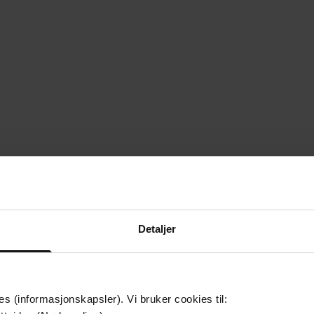
Detaljer
es (informasjonskapsler). Vi bruker cookies til: