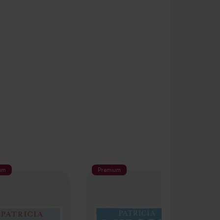
um
Premium