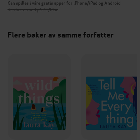
Kan spilles i våre gratis apper for iPhone/iPad og Android
Kan lastes ned på PC/Mac
Flere bøker av samme forfatter