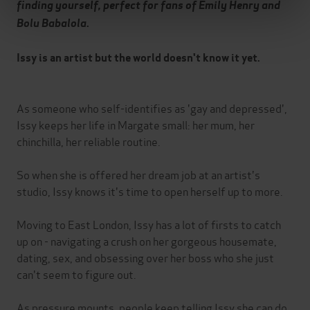
finding yourself, perfect for fans of Emily Henry and
Bolu Babalola
.
Issy is an artist but the world doesn't know it yet.
As someone who self-identifies as 'gay and depressed',
Issy keeps her life in Margate small: her mum, her
chinchilla, her reliable routine.
So when she is offered her dream job at an artist's
studio, Issy knows it's time to open herself up to more.
Moving to East London, Issy has a lot of firsts to catch
up on - navigating a crush on her gorgeous housemate,
dating, sex, and obsessing over her boss who she just
can't seem to figure out.
As pressure mounts, people keep telling Issy she can do