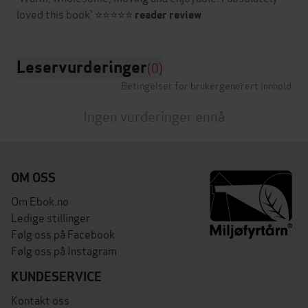
loved this book' ⭐⭐⭐⭐⭐
reader review
Leservurderinger
(0)
Betingelser for brukergenerert innhold
Ingen vurderinger ennå
OM OSS
Om Ebok.no
Ledige stillinger
Følg oss på Facebook
Følg oss på Instagram
KUNDESERVICE
Kontakt oss