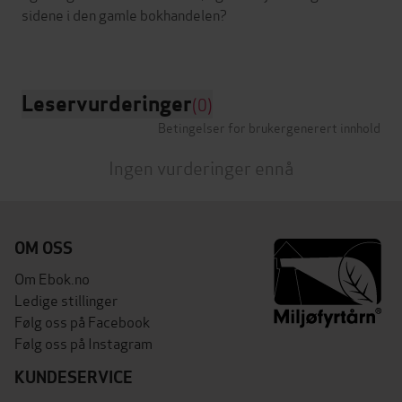
sidene i den gamle bokhandelen?
Leservurderinger
(0)
Betingelser for brukergenerert innhold
Ingen vurderinger ennå
OM OSS
Om Ebok.no
Ledige stillinger
Følg oss på Facebook
Følg oss på Instagram
KUNDESERVICE