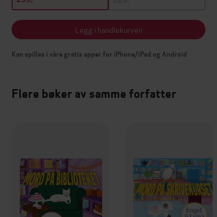
Legg i handlekurven
Kan spilles i våre gratis apper for iPhone/iPad og Android
Flere bøker av samme forfatter