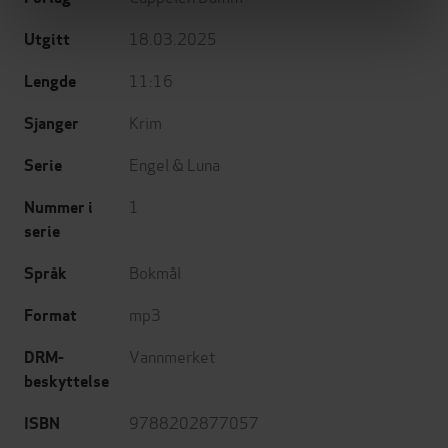
18.03.2025
Utgitt
11:16
Lengde
Krim
Sjanger
Engel & Luna
Serie
1
Nummer i
serie
Bokmål
Språk
mp3
Format
Vannmerket
DRM-
beskyttelse
9788202877057
ISBN