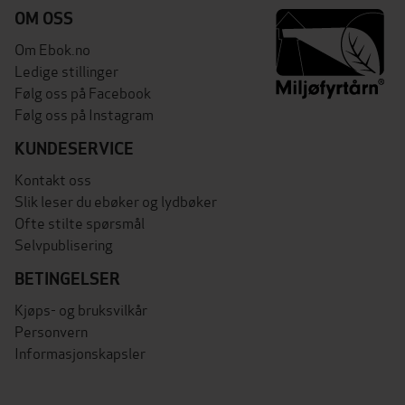
OM OSS
Om Ebok.no
Ledige stillinger
Følg oss på Facebook
Følg oss på Instagram
KUNDESERVICE
Kontakt oss
Slik leser du ebøker og lydbøker
Ofte stilte spørsmål
Selvpublisering
BETINGELSER
Kjøps- og bruksvilkår
Personvern
Informasjonskapsler