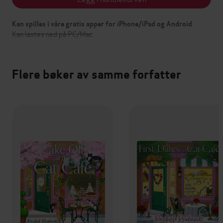
Kan spilles i våre gratis apper for iPhone/iPad og Android
Kan lastes ned på PC/Mac
Flere bøker av samme forfatter