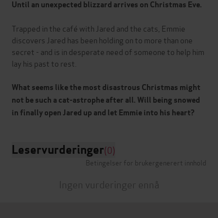
Until an unexpected blizzard arrives on Christmas Eve.
Trapped in the café with Jared and the cats, Emmie
discovers Jared has been holding on to more than one
secret - and is in desperate need of someone to help him
lay his past to rest.
What seems like the most disastrous Christmas might
not be such a cat-astrophe after all. Will being snowed
in finally open Jared up and let Emmie into his heart?
Leservurderinger
(0)
Betingelser for brukergenerert innhold
Ingen vurderinger ennå