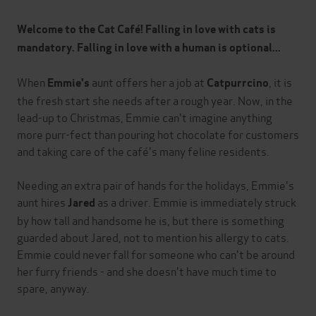
Welcome to the Cat Café! Falling in love with cats is
mandatory. Falling in love with a human is optional...
When
aunt offers her a job at
, it is
Emmie's
Catpurrcino
the fresh start she needs after a rough year. Now, in the
lead-up to Christmas, Emmie can't imagine anything
more purr-fect than pouring hot chocolate for customers
and taking care of the café's many feline residents.
Needing an extra pair of hands for the holidays, Emmie's
aunt hires
as a driver. Emmie is immediately struck
Jared
by how tall and handsome he is, but there is something
guarded about Jared, not to mention his allergy to cats.
Emmie could never fall for someone who can't be around
her furry friends - and she doesn't have much time to
spare, anyway.