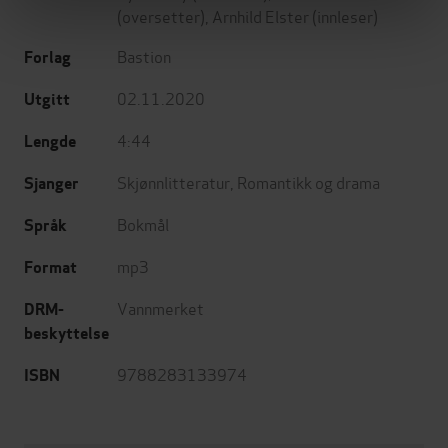
(oversetter),
Arnhild Elster
(innleser)
Bastion
Forlag
02.11.2020
Utgitt
4:44
Lengde
Skjønnlitteratur
,
Romantikk og drama
Sjanger
Bokmål
Språk
mp3
Format
Vannmerket
DRM-
beskyttelse
9788283133974
ISBN