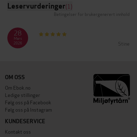
Leservurderinger
(1)
Betingelser for brukergenerert innhold
28
Mars
Stine
2026
OM OSS
Om Ebok.no
Ledige stillinger
Følg oss på Facebook
Følg oss på Instagram
KUNDESERVICE
Kontakt oss