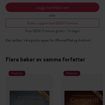
Legg i handlekurven
eller
Gratis i appen med EBOK Premium
Prøv EBOK Premium gratis i 14 dager
Kan spilles i våre gratis apper for iPhone/iPad og Android
Flere bøker av samme forfatter
Premium
Premium