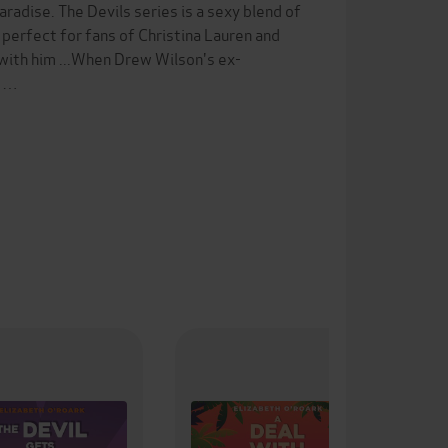
aradise. The Devils series is a sexy blend of
 perfect for fans of Christina Lauren and
 with him ...When Drew Wilson's ex-
i …