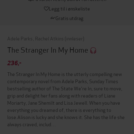
Legg til i ønskeliste
Gratis utdrag
Adele Parks
,
Rachel Atkins
(innleser)
The Stranger In My Home
236,-
The Stranger In My Home is the utterly compelling new
contemporary novel from Adele Parks, Sunday Times
bestselling author of The State We're In, sure to move,
grip and delight her fans along with readers of Liane
Moriarty, Jane Shemilt and Lisa Jewell. When you have
everything you dreamed of, there is everything to
lose.Alison is lucky and she knows it. She has the life she
always craved, includ…