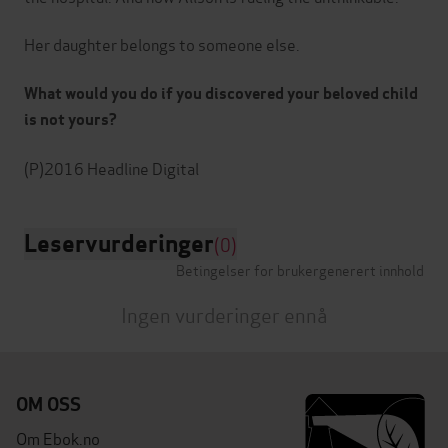
Her daughter belongs to someone else.
What would you do if you discovered your beloved child
is not yours?
Leservurderinger
(0)
Betingelser for brukergenerert innhold
Ingen vurderinger ennå
OM OSS
Om Ebok.no