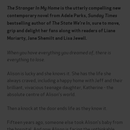
The Stranger In My Home
is the utterly compelling new
contemporary novel from Adele Parks,
Sunday Times
bestselling author of
The State We're In
, sure to move,
grip and delight her fans along with readers of Liane
Moriarty, Jane Shemilt and Lisa Jewell.
When you have everything you dreamed of, there is
everything to lose.
Alison is lucky and she knows it. She has the life she
always craved, including a happy home with Jeff and their
brilliant, vivacious teenage daughter, Katherine - the
absolute centre of Alison's world.
Then a knock at the door ends life as they know it.
Fifteen years ago, someone else took Alison's baby from
the hospital. And now Alison is facing the unthinkable.