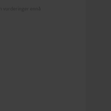
n vurderinger ennå