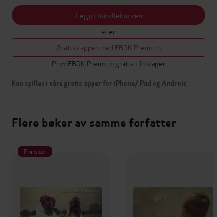
Legg i handlekurven
eller
Gratis i appen med EBOK Premium
Prøv EBOK Premium gratis i 14 dager
Kan spilles i våre gratis apper for iPhone/iPad og Android
Flere bøker av samme forfatter
Premium