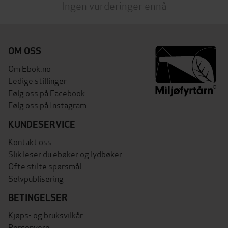
Ingen vurderinger ennå
OM OSS
Om Ebok.no
Ledige stillinger
Følg oss på Facebook
Følg oss på Instagram
KUNDESERVICE
Kontakt oss
Slik leser du ebøker og lydbøker
Ofte stilte spørsmål
Selvpublisering
BETINGELSER
Kjøps- og bruksvilkår
Personvern