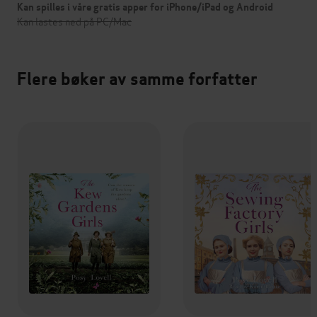
Kan spilles i våre gratis apper for iPhone/iPad og Android
Kan lastes ned på PC/Mac
Flere bøker av samme forfatter