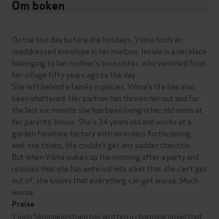
Om boken
On the last day before the holidays, Vilma finds an
unaddressed envelope in her mailbox. Inside is a necklace
belonging to her mother’s twin sister, who vanished from
her village fifty years ago to the day.
She left behind a family in pieces. Vilma’s life has also
been shattered. Her partner has thrown her out and for
the last six months she has been living in her old room at
her parents’ house. She’s 34 years old and works at a
garden furniture factory with no orders forthcoming,
and, she thinks, life couldn’t get any sadder than this.
But when Vilma wakes up the morning after a party and
realises that she has entered into a bet that she can’t get
out of, she knows that everything can get worse. Much
worse.
Praise
‘Linda Skomakerstuen has written a charming novel that