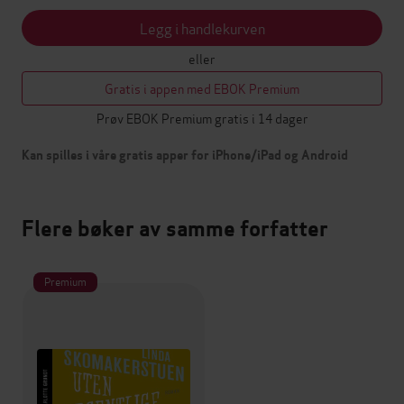
Legg i handlekurven
eller
Gratis i appen med EBOK Premium
Prøv EBOK Premium gratis i 14 dager
Kan spilles i våre gratis apper for iPhone/iPad og Android
Flere bøker av samme forfatter
Premium