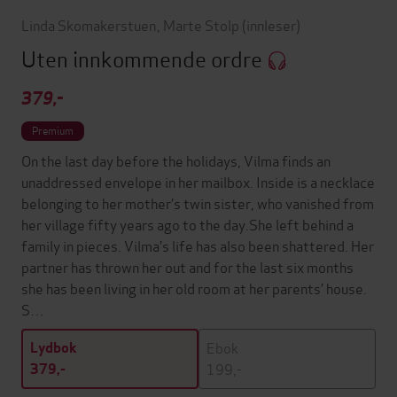
Linda Skomakerstuen
,
Marte Stolp
(innleser)
Uten innkommende ordre
379,-
Premium
On the last day before the holidays, Vilma finds an
unaddressed envelope in her mailbox. Inside is a necklace
belonging to her mother’s twin sister, who vanished from
her village fifty years ago to the day.She left behind a
family in pieces. Vilma’s life has also been shattered. Her
partner has thrown her out and for the last six months
she has been living in her old room at her parents’ house.
S…
Ebok
Lydbok
199,-
379,-