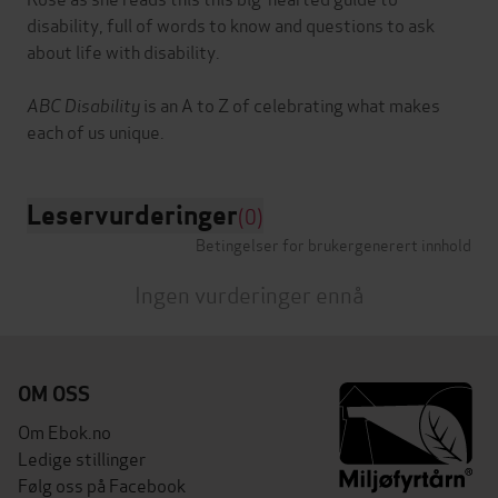
disability, full of words to know and questions to ask
about life with disability.
ABC Disability
is an A to Z of celebrating what makes
Leservurderinger
(0)
Betingelser for brukergenerert innhold
Ingen vurderinger ennå
OM OSS
Om Ebok.no
Ledige stillinger
Følg oss på Facebook