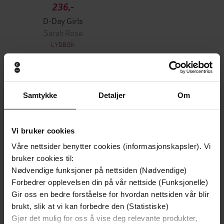
236,-
D-Day Girls
Sarah Rose
LYDBOK
Andre har også kjøpt
Samtykke
Detaljer
Om
Premium
Premium
Vi bruker cookies
Vinner av Rivertonprisen
Første gang på tilbud
Våre nettsider benytter cookies (informasjonskapsler). Vi
bruker cookies til:
Nødvendige funksjoner på nettsiden (Nødvendige)
Forbedrer opplevelsen din på vår nettside (Funksjonelle)
Gir oss en bedre forståelse for hvordan nettsiden vår blir
brukt, slik at vi kan forbedre den (Statistiske)
Gjør det mulig for oss å vise deg relevante produkter,