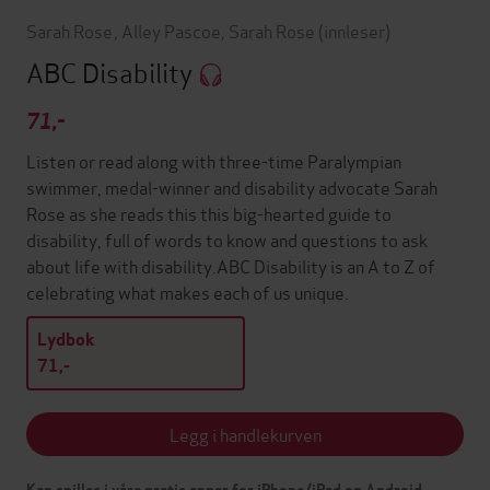
Sarah Rose
,
Alley Pascoe
,
Sarah Rose
(innleser)
ABC Disability
71,-
Listen or read along with three-time Paralympian
swimmer, medal-winner and disability advocate Sarah
Rose as she reads this this big-hearted guide to
disability, full of words to know and questions to ask
about life with disability.ABC Disability is an A to Z of
celebrating what makes each of us unique.
Lydbok
71,-
Legg i handlekurven