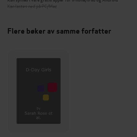
Kan spilles i våre gratis apper for iPhone/iPad og Android
Kan lastes ned på PC/Mac
Flere bøker av samme forfatter