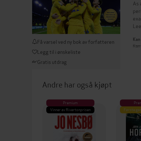
As 
per
exa
Lee
Kan 
Få varsel ved ny bok av forfatteren
Kan
Legg til i ønskeliste
Gratis utdrag
Andre har også kjøpt
Premium
Pre
Vinner av Rivertonprisen
Første gan