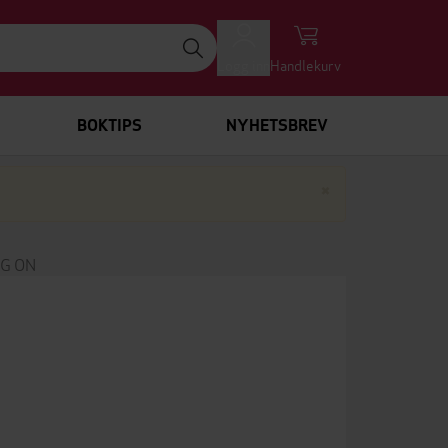
Logg inn
Handlekurv
BOKTIPS
NYHETSBREV
Lukk
×
G ON