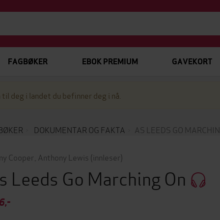
FAGBØKER
EBOK PREMIUM
GAVEKORT
 til deg i landet du befinner deg i nå.
BØKER
DOKUMENTAR OG FAKTA
AS LEEDS GO MARCHIN
ny Cooper
,
Anthony Lewis
(innleser)
s Leeds Go Marching On
6,-