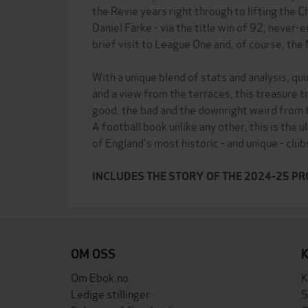
the Revie years right through to lifting the
Daniel Farke - via the title win of 92, never-
brief visit to League One and, of course, the
With a unique blend of stats and analysis, qui
and a view from the terraces, this treasure tro
good, the bad and the downright weird from 
A football book unlike any other, this is the 
of England's most historic - and unique - club
INCLUDES THE STORY OF THE 2024-25 P
OM OSS
Om Ebok.no
K
Ledige stillinger
S