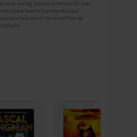
nly never boring. Almost as famous for their
orters have been left exhilarated and
ssionate fanbases in the world.Now, as
a statistic…