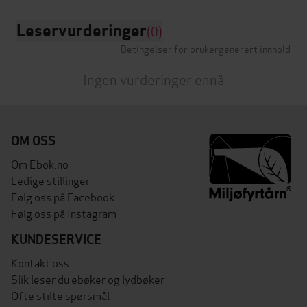
Leservurderinger
(0)
Betingelser for brukergenerert innhold
Ingen vurderinger ennå
OM OSS
Om Ebok.no
Ledige stillinger
Følg oss på Facebook
Følg oss på Instagram
KUNDESERVICE
Kontakt oss
Slik leser du ebøker og lydbøker
Ofte stilte spørsmål