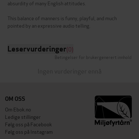
absurdity of many English attitudes.
This balance of manners is funny, playful, and much
Leservurderinger
(0)
Betingelser for brukergenerert innhold
Ingen vurderinger ennå
OM OSS
Om Ebok.no
Ledige stillinger
Følg oss på Facebook
Følg oss på Instagram