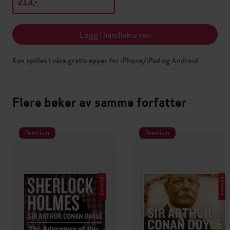
213,-
Legg i handlekurven
Kan spilles i våre gratis apper for iPhone/iPad og Android
Flere bøker av samme forfatter
Premium
Premium