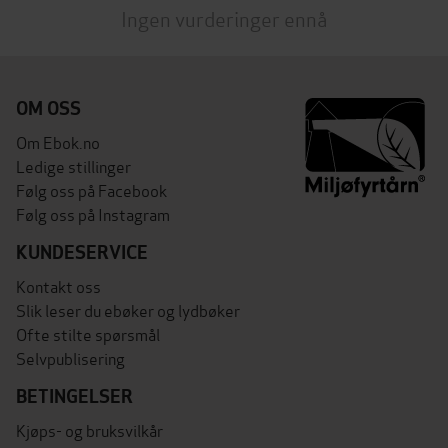
Ingen vurderinger ennå
OM OSS
Om Ebok.no
Ledige stillinger
Følg oss på Facebook
Følg oss på Instagram
KUNDESERVICE
Kontakt oss
Slik leser du ebøker og lydbøker
Ofte stilte spørsmål
Selvpublisering
BETINGELSER
Kjøps- og bruksvilkår