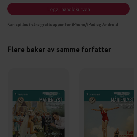
Legg i handlekurven
Kan spilles i våre gratis apper for iPhone/iPad og Android
Flere bøker av samme forfatter