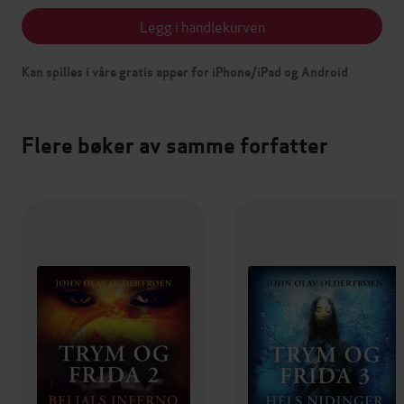
Legg i handlekurven
Kan spilles i våre gratis apper for iPhone/iPad og Android
Flere bøker av samme forfatter