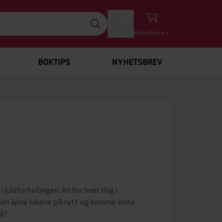
Logg inn
Handlekurv
BOKTIPS
NYHETSBREV
julefortellingen, èn for hver dag i
n man åpne lukene på nytt og komme enda
så?