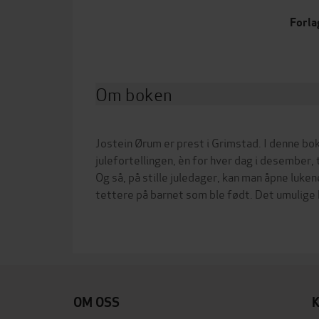
Forla
Om boken
Jostein Ørum er prest i Grimstad. I denne bok
julefortellingen, èn for hver dag i desember, 
Og så, på stille juledager, kan man åpne luk
OM OSS