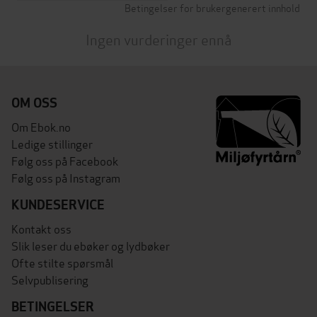
Betingelser for brukergenerert innhold
Ingen vurderinger ennå
OM OSS
Om Ebok.no
Ledige stillinger
Følg oss på Facebook
Følg oss på Instagram
KUNDESERVICE
Kontakt oss
Slik leser du ebøker og lydbøker
Ofte stilte spørsmål
Selvpublisering
BETINGELSER