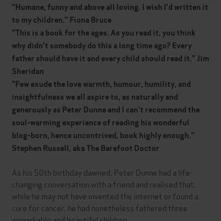
"Humane, funny and above all loving. I wish I'd written it
to my children." Fiona Bruce
"This is a book for the ages. As you read it, you think
why didn't somebody do this a long time ago? Every
father should have it and every child should read it." Jim
Sheridan
"Few exude the love warmth, humour, humility, and
insightfulness we all aspire to, as naturally and
generously as Peter Dunne and I can't recommend the
soul-warming experience of reading his wonderful
blog-born, hence uncontrived, book highly enough."
Stephen Russell, aka The Barefoot Doctor
As his 50th birthday dawned, Peter Dunne had a life-
changing conversation with a friend and realised that,
while he may not have invented the internet or found a
cure for cancer, he had nonetheless fathered three
remarkable and beautiful children.