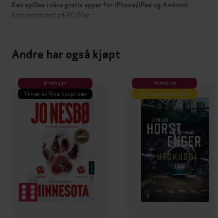
Kan spilles i våre gratis apper for iPhone/iPad og Android
Kan lastes ned på PC/Mac
Andre har også kjøpt
Premium
Premium
Vinner av Rivertonprisen
Første gang på tilbud