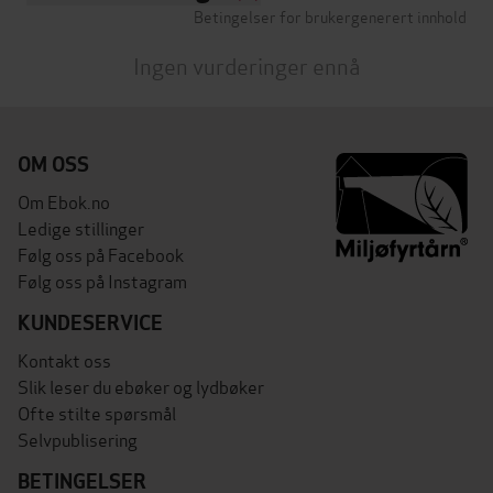
Betingelser for brukergenerert innhold
Ingen vurderinger ennå
OM OSS
Om Ebok.no
Ledige stillinger
Følg oss på Facebook
Følg oss på Instagram
KUNDESERVICE
Kontakt oss
Slik leser du ebøker og lydbøker
Ofte stilte spørsmål
Selvpublisering
BETINGELSER