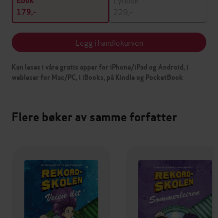
Ebok
229,-
179,-
Legg i handlekurven
Kan leses i våre gratis apper for iPhone/iPad og Android, i
webleser for Mac/PC, i iBooks, på Kindle og PocketBook
Flere bøker av samme forfatter