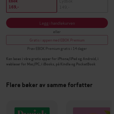
Lydbok
Ebok
149,-
169,-
Legg i handlekurven
eller
Gratis i appen med EBOK Premium
Prøv EBOK Premium gratis i 14 dager
Kan leses i våre gratis apper for iPhone/iPad og Android, i
webleser for Mac/PC, i iBooks, på Kindle og PocketBook
Flere bøker av samme forfatter