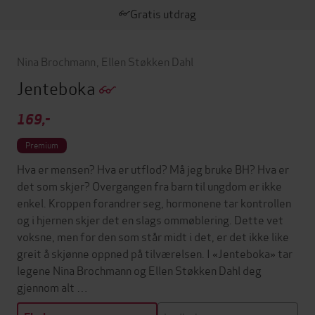
Gratis utdrag
Nina Brochmann
,
Ellen Støkken Dahl
Jenteboka
169,-
Premium
Hva er mensen? Hva er utflod? Må jeg bruke BH? Hva er
det som skjer? Overgangen fra barn til ungdom er ikke
enkel. Kroppen forandrer seg, hormonene tar kontrollen
og i hjernen skjer det en slags ommøblering. Dette vet
voksne, men for den som står midt i det, er det ikke like
greit å skjønne oppned på tilværelsen. I «Jenteboka» tar
legene Nina Brochmann og Ellen Støkken Dahl deg
gjennom alt …