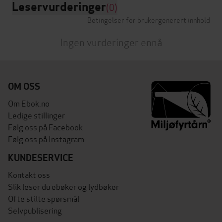
Leservurderinger
(0)
Betingelser for brukergenerert innhold
Ingen vurderinger ennå
OM OSS
Om Ebok.no
Ledige stillinger
Følg oss på Facebook
Følg oss på Instagram
KUNDESERVICE
Kontakt oss
Slik leser du ebøker og lydbøker
Ofte stilte spørsmål
Selvpublisering