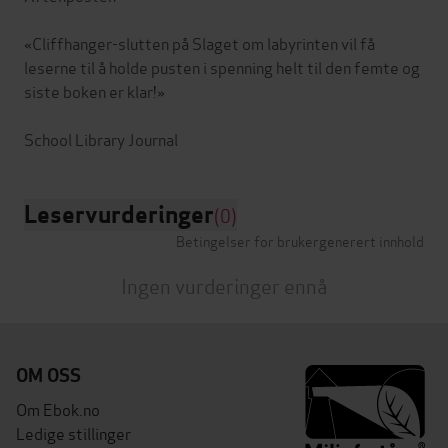
«Cliffhanger-slutten på Slaget om labyrinten vil få
leserne til å holde pusten i spenning helt til den femte og
siste boken er klar!»
Leservurderinger
(0)
Betingelser for brukergenerert innhold
Ingen vurderinger ennå
OM OSS
Om Ebok.no
Ledige stillinger