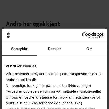
Andre har også kjøpt
Premium
Premium
Samtykke
Detaljer
Om
Vi bruker cookies
Våre nettsider benytter cookies (informasjonskapsler). Vi
bruker cookies til:
Nødvendige funksjoner på nettsiden (Nødvendige)
Forbedrer opplevelsen din på vår nettside (Funksjonelle)
Gir oss en bedre forståelse for hvordan nettsiden vår blir
brukt, slik at vi kan forbedre den (Statistiske)
Gjør det mulig for oss å vise deg relevante produkter,