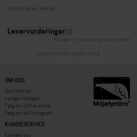
Leservurderinger
(0)
Betingelser for brukergenerert innhold
Ingen vurderinger ennå
OM OSS
Om Ebok.no
Ledige stillinger
Følg oss på Facebook
Følg oss på Instagram
KUNDESERVICE
Kontakt oss