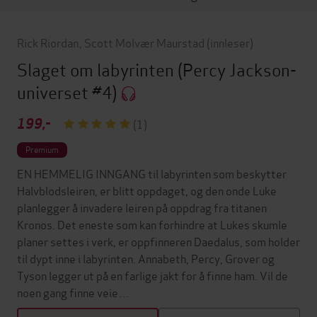
Rick Riordan
,
Scott Molvær Maurstad
(innleser)
Slaget om labyrinten
(Percy Jackson-
universet #4)
199,-
(1)
Premium
EN HEMMELIG INNGANG til labyrinten som beskytter
Halvblodsleiren, er blitt oppdaget, og den onde Luke
planlegger å invadere leiren på oppdrag fra titanen
Kronos. Det eneste som kan forhindre at Lukes skumle
planer settes i verk, er oppfinneren Daedalus, som holder
til dypt inne i labyrinten. Annabeth, Percy, Grover og
Tyson legger ut på en farlige jakt for å finne ham. Vil de
noen gang finne veie…